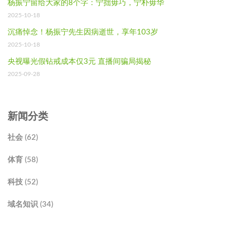
杨振宁留给大家的8个字：宁拙毋巧，宁朴毋华
2025-10-18
沉痛悼念！杨振宁先生因病逝世，享年103岁
2025-10-18
央视曝光假钻戒成本仅3元 直播间骗局揭秘
2025-09-28
新闻分类
社会 (62)
体育 (58)
科技 (52)
域名知识 (34)