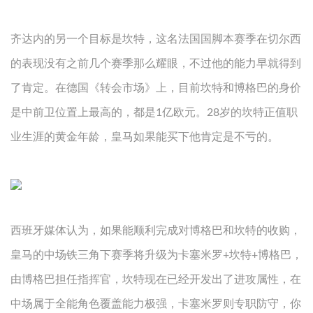
齐达内的另一个目标是坎特，这名法国国脚本赛季在切尔西
的表现没有之前几个赛季那么耀眼，不过他的能力早就得到
了肯定。在德国《转会市场》上，目前坎特和博格巴的身价
是中前卫位置上最高的，都是1亿欧元。28岁的坎特正值职
业生涯的黄金年龄，皇马如果能买下他肯定是不亏的。
西班牙媒体认为，如果能顺利完成对博格巴和坎特的收购，
皇马的中场铁三角下赛季将升级为卡塞米罗+坎特+博格巴，
由博格巴担任指挥官，坎特现在已经开发出了进攻属性，在
中场属于全能角色覆盖能力极强，卡塞米罗则专职防守，你