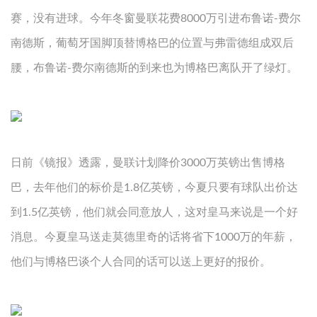
赛，没有进球。今年冬窗曼联花费8000万引进布鲁诺-费尔
南德斯，葡萄牙国脚顶替博格巴的位置与弗雷德组成双后
腰，布鲁诺-费尔南德斯的到来也为博格巴离队开了绿灯。
日前《镜报》透露，曼联计划降价3000万英镑出售博格
巴，去年他们的标价是1.8亿英镑，今夏只要有球队出价达
到1.5亿英镑，他们就会同意放人，这对皇马来说是一个好
消息。今夏皇马送走莫德里奇的话将省下1000万的年薪，
他们与博格巴谈个人合同的话可以送上更好的报价。