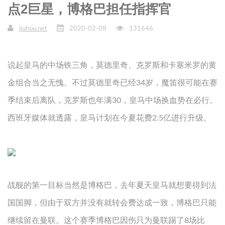
点2巨星，博格巴担任指挥官
jiuhou.net
2020-02-08
131646
说起皇马的中场铁三角，莫德里奇、克罗斯和卡塞米罗的黄
金组合当之无愧。不过莫德里奇已经34岁，魔笛很可能在赛
季结束后离队，克罗斯也年满30，皇马中场换血势在必行。
西班牙媒体就透露，皇马计划在今夏花费2.5亿进行升级。
战舰的第一目标当然是博格巴，去年夏天皇马就想要得到法
国国脚，但由于双方并没有就转会费达成一致，博格巴只能
继续留在曼联。这个赛季博格巴因伤只为曼联踢了8场比